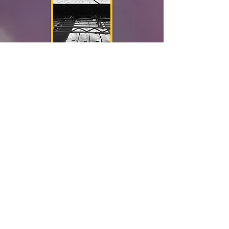
HiLumz Value Proposition